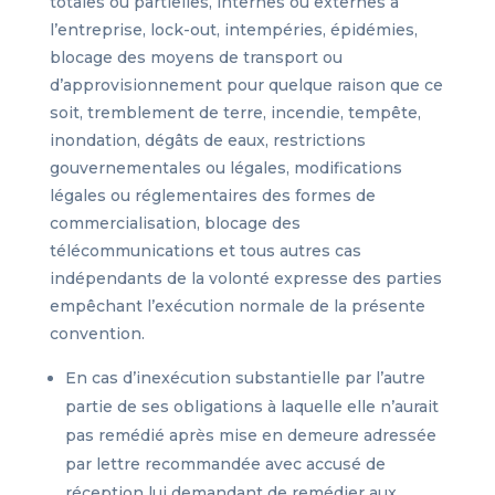
totales ou partielles, internes ou externes a
l’entreprise, lock-out, intempéries, épidémies,
blocage des moyens de transport ou
d’approvisionnement pour quelque raison que ce
soit, tremblement de terre, incendie, tempête,
inondation, dégâts de eaux, restrictions
gouvernementales ou légales, modifications
légales ou réglementaires des formes de
commercialisation, blocage des
télécommunications et tous autres cas
indépendants de la volonté expresse des parties
empêchant l’exécution normale de la présente
convention.
En cas d’inexécution substantielle par l’autre
partie de ses obligations à laquelle elle n’aurait
pas remédié après mise en demeure adressée
par lettre recommandée avec accusé de
réception lui demandant de remédier aux