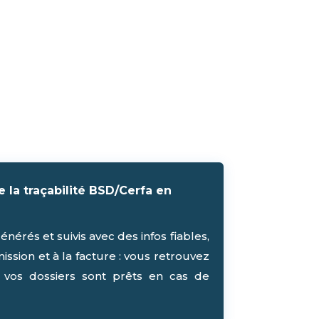
 la traçabilité BSD/Cerfa en
nérés et suivis avec des infos fiables,
mission et à la facture : vous retrouvez
 vos dossiers sont prêts en cas de