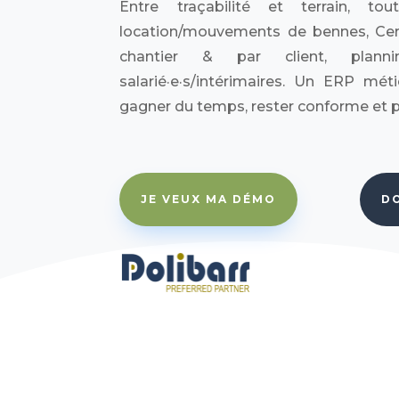
Entre traçabilité et terrain, to
location/mouvements de bennes, Cerf
chantier & par client, plannin
salarié·e·s/intérimaires. Un ERP méti
gagner du temps, rester conforme et pil
JE VEUX MA DÉMO
D