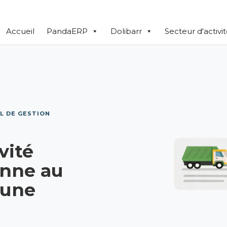
Accueil
PandaERP
Dolibarr
Secteur d'activi
L DE GESTION
vité
enne au
 une