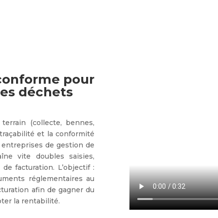
 conforme pour
 des déchets
terrain (collecte, bennes,
traçabilité et la conformité
 entreprises de gestion de
îne vite doubles saisies,
e facturation. L’objectif :
cuments réglementaires au
cturation afin de gagner du
er la rentabilité.