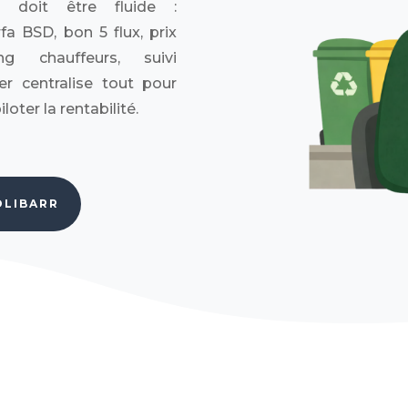
ut doit être fluide :
a BSD, bon 5 flux, prix
g chauffeurs, suivi
er centralise tout pour
oter la rentabilité.
OLIBARR