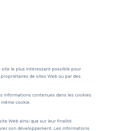
e site le plus intéressant possible pour
s propriétaires de sites Web ou par des
 Les informations contenues dans les cookies
le même cookie.
ite Web ainsi que sur leur finalité.
 assurer son développement. Les informations