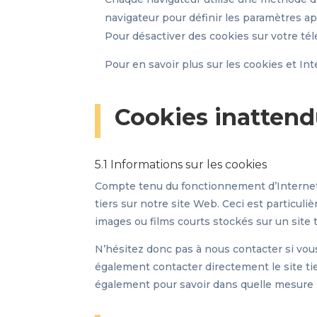
navigateur pour définir les paramètres ap
Pour désactiver des cookies sur votre té
Pour en savoir plus sur les cookies et In
Cookies inattend
5.1 Informations sur les cookies
Compte tenu du fonctionnement d’Internet e
tiers sur notre site Web. Ceci est particu
images ou films courts stockés sur un site t
N’hésitez donc pas à nous contacter si vou
également contacter directement le site tier
également pour savoir dans quelle mesure le