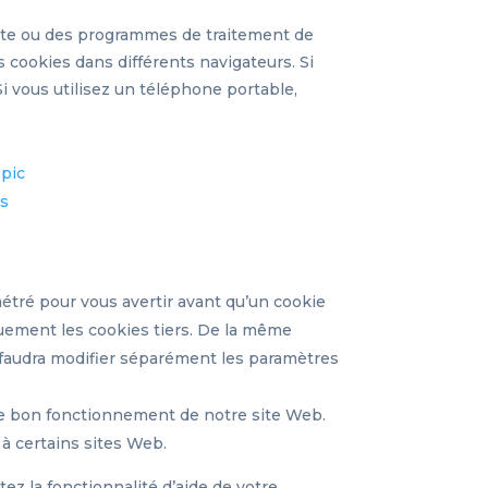
texte ou des programmes de traitement de
s cookies dans différents navigateurs. Si
Si vous utilisez un téléphone portable,
pic
es
métré pour vous avertir avant qu’un cookie
quement les cookies tiers. De la même
s faudra modifier séparément les paramètres
le bon fonctionnement de notre site Web.
 à certains sites Web.
ez la fonctionnalité d’aide de votre