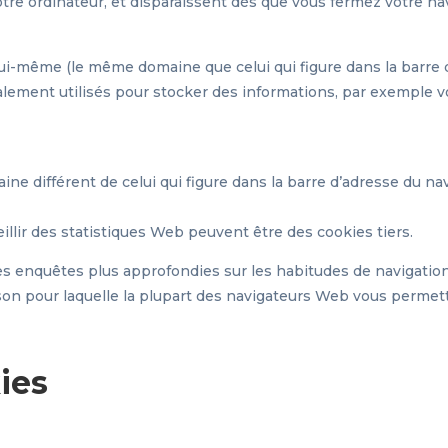
tre ordinateur, et disparaissent dès que vous fermez votre n
 lui-même (le même domaine que celui qui figure dans la barre 
alement utilisés pour stocker des informations, par exemple vo
ine différent de celui qui figure dans la barre d’adresse du nav
eillir des statistiques Web peuvent être des cookies tiers.
 enquêtes plus approfondies sur les habitudes de navigation de
raison pour laquelle la plupart des navigateurs Web vous perme
ies