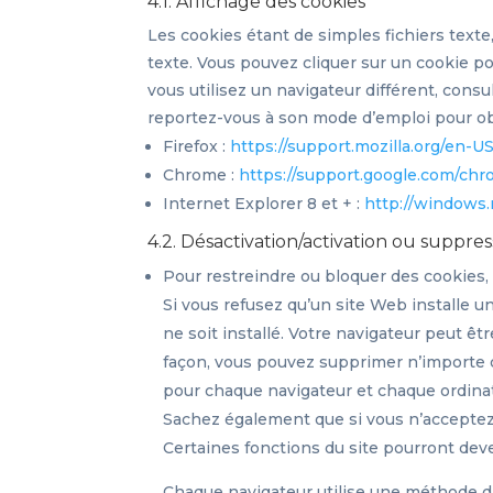
4.1. Affichage des cookies
Les cookies étant de simples fichiers texte
texte. Vous pouvez cliquer sur un cookie pou
vous utilisez un navigateur différent, consu
reportez-vous à son mode d’emploi pour obt
Firefox :
https://support.mozilla.org/en-
Chrome :
https://support.google.com/c
Internet Explorer 8 et + :
http://windows.
4.2. Désactivation/activation ou suppres
Pour restreindre ou bloquer des cookies,
Si vous refusez qu’un site Web installe u
ne soit installé. Votre navigateur peut 
façon, vous pouvez supprimer n’importe qu
pour chaque navigateur et chaque ordinat
Sachez également que si vous n’acceptez
Certaines fonctions du site pourront deve
Chaque navigateur utilise une méthode dif