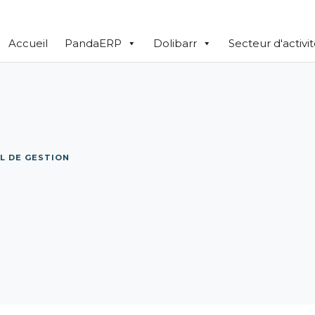
Accueil
PandaERP
Dolibarr
Secteur d'activi
L DE GESTION