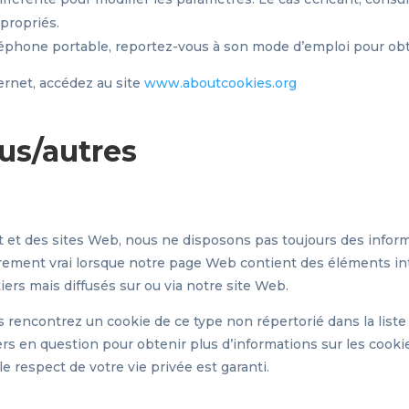
propriés.
léphone portable, reportez-vous à son mode d’emploi pour obt
ternet, accédez au site
www.aboutcookies.org
us/autres
t des sites Web, nous ne disposons pas toujours des informat
lièrement vrai lorsque notre page Web contient des éléments 
iers mais diffusés sur ou via notre site Web.
s rencontrez un cookie de ce type non répertorié dans la list
s en question pour obtenir plus d’informations sur les cookies 
 respect de votre vie privée est garanti.