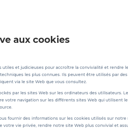
ive aux cookies
tiles et judicieuses pour accroître la convivialité et rendre l
 techniques les plus connues. Ils peuvent être utilisés par de
niquent via le site Web que vous consultez.
tockés par les sites Web sur les ordinateurs des utilisateurs.
e votre navigation sur les différents sites Web qui utilisent 
ource.
s fournir des informations sur les cookies utilisés sur notre s
on de votre vie privée, rendre notre site Web plus convivial et