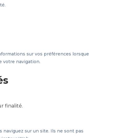
té.
 informations sur vos préférences lorsque
e votre navigation.
és
 finalité.
naviguez sur un site. Ils ne sont pas