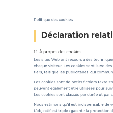
Politique des cookies
Déclaration relat
1.1. À propos des cookies
Les sites Web ont recours à des techniques u
chaque visiteur. Les cookies sont l’une des
tiers, tels que les publicitaires, qui commu
Les cookies sont de petits fichiers texte s
peuvent également être utilisées pour suivr
Les cookies sont classés par durée et par s
Nous estimons qu’il est indispensable de vou
L’objectif est triple : garantir la protecti