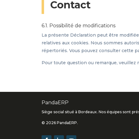
Contact
6.1. Possibilité de modifications
La présente Déclaration peut être modifiée
relatives aux cookies. Nous sommes autoris
répertoriés. Vous pouvez consulter cette p
Pour toute question ou remarque, veuillez 
PandaERP
Siège social situé à Bordeaux. Nos équipes sont pr
© 2026 PandaERP.