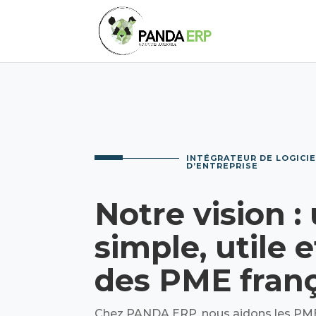
INTÉGRATEUR DE LOGICIE
D’ENTREPRISE
Notre vision :
simple, utile 
des PME franç
Chez PANDA ERP, nous aidons les PM