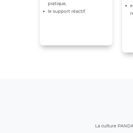
pratique,
e
le support réactif.
n
La culture PANDA 