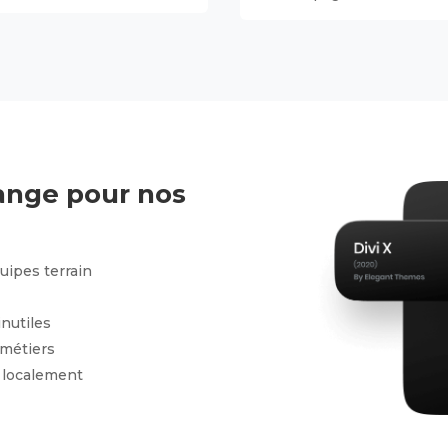
hange pour nos
uipes terrain
nutiles
 métiers
 localement