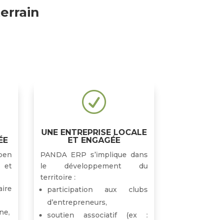
terrain
R
UNE ENTREPRISE LOCALE
ÉE
ET ENGAGÉE
pen
PANDA ERP s’implique dans
 et
le développement du
territoire :
ire
participation aux clubs
:
d’entrepreneurs,
ne,
soutien associatif (ex :