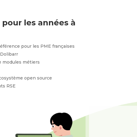
 pour les années à
éférence pour les PME françaises
Dolibarr
e modules métiers
écosystème open source
nts RSE