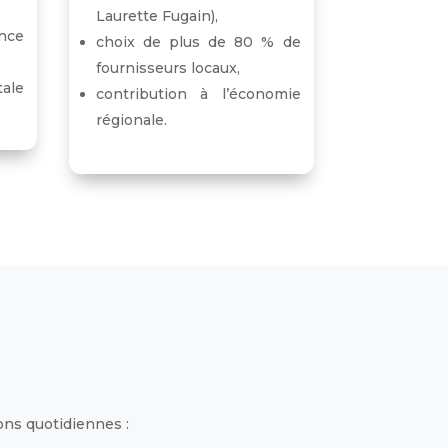
Laurette Fugain),
nce
choix de plus de 80 % de
fournisseurs locaux,
tale
contribution à l’économie
régionale.
ons quotidiennes :