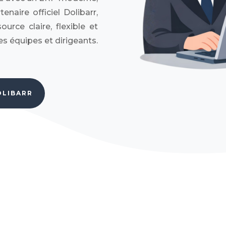
enaire officiel Dolibarr,
rce claire, flexible et
es équipes et dirigeants.
OLIBARR