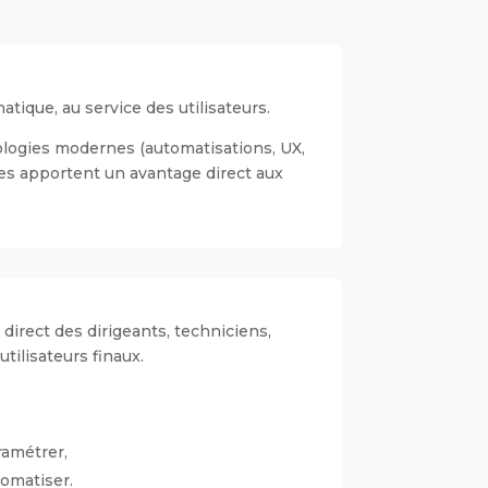
atique, au service des utilisateurs.
logies modernes (automatisations, UX,
es apportent un avantage direct aux
 direct des dirigeants, techniciens,
tilisateurs finaux.
amétrer,
omatiser.