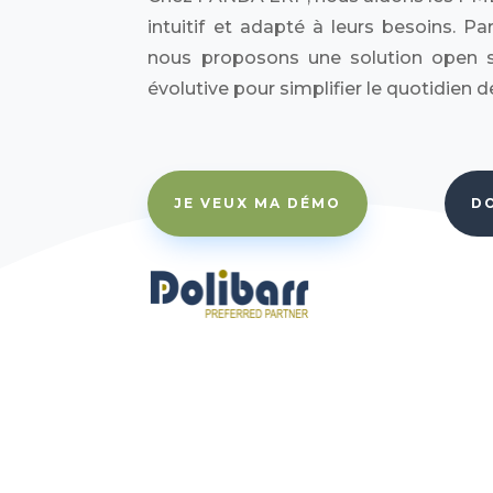
intuitif et adapté à leurs besoins. Part
nous proposons une solution open sou
évolutive pour simplifier le quotidien d
JE VEUX MA DÉMO
D