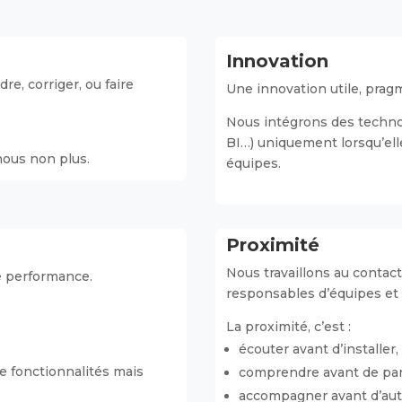
Innovation
re, corriger, ou faire
Une innovation utile, pragm
Nous intégrons des techno
BI…) uniquement lorsqu’ell
nous non plus.
équipes.
Proximité
Nous travaillons au contact
de performance.
responsables d’équipes et u
La proximité, c’est :
écouter avant d’installer,
de fonctionnalités mais
comprendre avant de par
.
accompagner avant d’aut