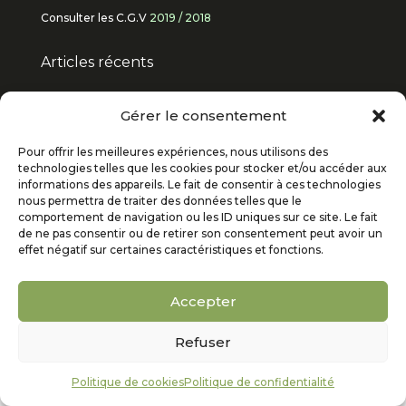
Consulter les C.G.V
2019
/
2018
Articles récents
Qu’est-ce qu’une PDP (Plateforme de
Gérer le consentement
Dématérialisation Partenaire) ?
Pour offrir les meilleures expériences, nous utilisons des
technologies telles que les cookies pour stocker et/ou accéder aux
Mentions légales
informations des appareils. Le fait de consentir à ces technologies
nous permettra de traiter des données telles que le
comportement de navigation ou les ID uniques sur ce site. Le fait
Cookies
de ne pas consentir ou de retirer son consentement peut avoir un
effet négatif sur certaines caractéristiques et fonctions.
Politique de confidentialité
Accepter
Refuser
Politique de cookies
Politique de confidentialité