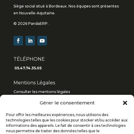
Siège social situé à Bordeaux. Nos équipes sont présentes
en Nouvelle-Aquitaine.
© 2026 PandaERP.
TÉLÉPHONE
05.47.74.35.05
Mentions Légales
Consulter les mentions légales
Consulter les C.G.V
2019
/
2018
Gérer le consentement
Pour offrir les meilleures expériences, nous utilisons des
Articles récents
technologies telles que les cookies pour stocker et/ou accéder aux
informations des appareils. Le fait de consentir à ces technologies
nous permettra de traiter des données telles que le
Qu’est-ce qu’une PDP (Plateforme de