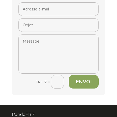
ENVOI
=
14 + 7
PandaERP