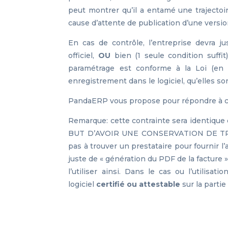
peut montrer qu’il a entamé une trajecto
cause d’attente de publication d’une versio
En cas de contrôle, l’entreprise devra jus
officiel,
OU
bien (1 seule condition suffit
paramétrage est conforme à la Loi (en
enregistrement dans le logiciel, qu’elles so
PandaERP vous propose pour répondre à cett
Remarque: cette contrainte sera identique q
BUT D’AVOIR UNE CONSERVATION DE TRACE 
pas à trouver un prestataire pour fournir l’a
juste de « génération du PDF de la facture 
l’utiliser ainsi. Dans le cas ou l’utilis
logiciel
certifié ou attestable
sur la parti