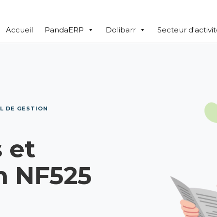
Accueil
PandaERP
Dolibarr
Secteur d'activi
L DE GESTION
 et
on NF525