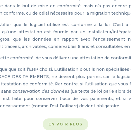
ire dans le but de mise en conformité, mais n’a pas encore 
n conforme, ou de délai nécessaire pour la migration technique
tifier que le logiciel utilisé est conforme à la loi. C’est à
) qu’une attestation est fournie par un installateur/intégrat
 gros, que les données en rapport avec l’encaissement n
nt tracées, archivables, conservables 6 ans et consultables en 
e conformité, de vous délivrer une attestation de conformité
uelque soit l’ERP choisi. L’utilisation d’outils non spéciali
DES PAIEMENTS, ne devient plus permis car le logiciel n
ttestation de conformité. Par contre, si l’utilisation que vous 
» sans
conservation des données
(Le texte de loi parle alors de
ation est faite pour conserver trace de vos paiements, et si
e encaissement (comme l’est Dolibarr) devient obligatoire.
EN VOIR PLUS