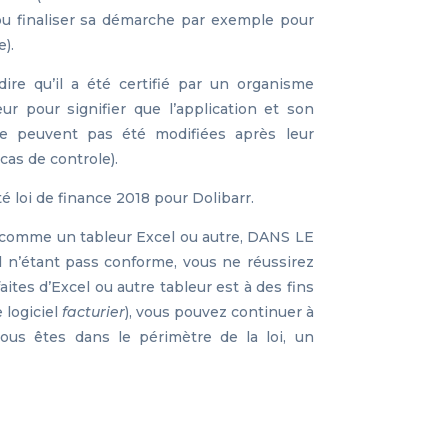
pu finaliser sa démarche par exemple pour
).
 dire qu’il a été certifié par un organisme
eur pour signifier que l’application et son
e peuvent pas été modifiées après leur
cas de controle).
 loi de finance 2018 pour Dolibarr.
sés comme un tableur Excel ou autre, DANS LE
’étant pass conforme, vous ne réussirez
faites d’Excel ou autre tableur est à des fins
 logiciel
facturier
), vous pouvez continuer à
 vous êtes dans le périmètre de la loi, un