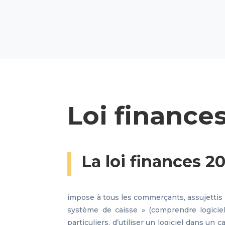
Loi finance
La loi finances 2
impose à tous les commerçants, assujettis 
système de caisse » (comprendre logiciel 
particuliers, d’utiliser un logiciel dans un c