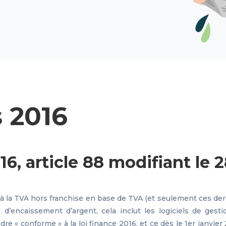
s 2016
016, article 88 modifiant le 
à la TVA hors franchise en base de TVA (et seulement ces derni
d’encaissement d’argent, cela inclut les logiciels de gest
adre « conforme » à la loi finance 2016, et ce dès le 1er janvier